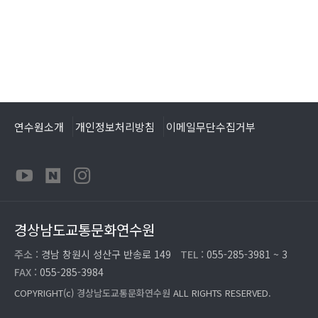
연수원소개
개인정보처리방침
이메일무단수집거부
경상남도교통문화연수원
주소 :
경남 창원시 성산구 반송로 149
TEL :
055-285-3981 ~ 3
FAX :
055-285-3984
COPYRIGHT(c)
경상남도교통문화연수원
ALL RIGHTS RESERVED.