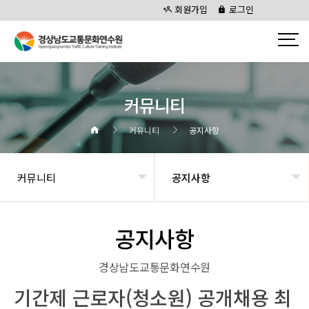
회원가입
로그인
커뮤니티
커뮤니티
공지사항
커뮤니티
공지사항
공지사항
경상남도교통문화연수원
기간제 근로자(청소원) 공개채용 최