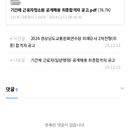
기간제 근로자청소원 공개채용 최종합격자 공고.pdf
(76.7K)
151회 다운로드 | DATE : 2024-12-13 09:28:41
이전글
2024 경상남도교통문화연수원 외래강사 2차전형(최
종) 합격자 공고
24.12.13
다음글
기간제 근로자(일반행정) 공개채용 최종합격자 공고
24.12.13
댓글
0
등록된 댓글이 없습니다.