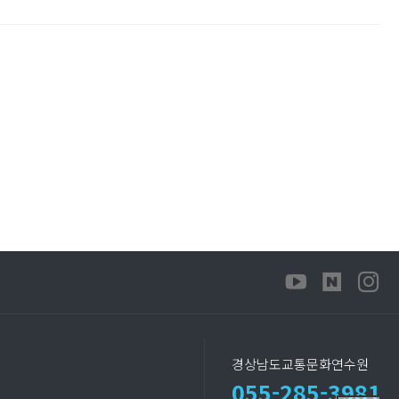
경상남도교통문화연수원
055-285-3981