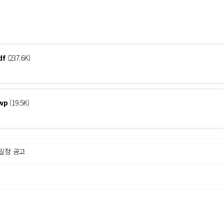
f
(237.6K)
wp
(19.5K)
일정 공고