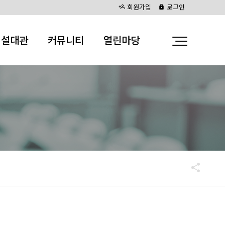
회원가입
로그인
시설대관
커뮤니티
열린마당