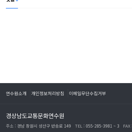
연수원소개
개인정보처리방침
이메일무단수집거부
경상남도교통문화연수원
주소 :
경남 창원시 성산구 반송로 149
TEL :
055-285-3981 ~ 3
FAX 