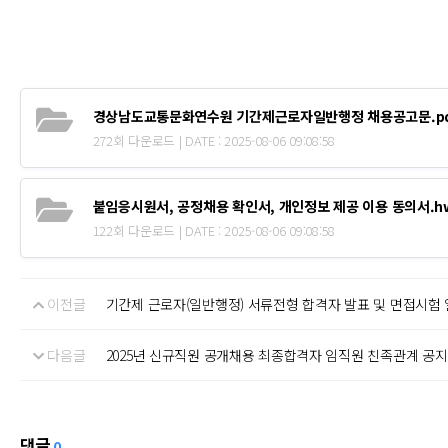
경상남도교통문화연수원 기간제근로자일반행정 채용공고문.pd
272회 다운로드 | DATE : 2025-08-06 09:08:58
붙임응시원서, 공정채용 확인서, 개인정보 제공 이용 동의서.h
122회 다운로드 | DATE : 2025-08-06 09:08:58
이전글
기간제 근로자(일반행정) 서류전형 합격자 발표 및 면접시험 
다음글
2025년 신규직원 공개채용 최종합격자 임직원 친족관계 공지
댓글
0