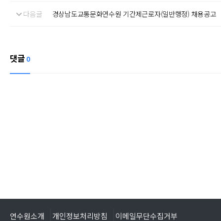
다음글
경상남도교통문화연수원 기간제근로자(일반행정) 채용공고
댓글
0
연수원소개
개인정보처리방침
이메일무단수집거부