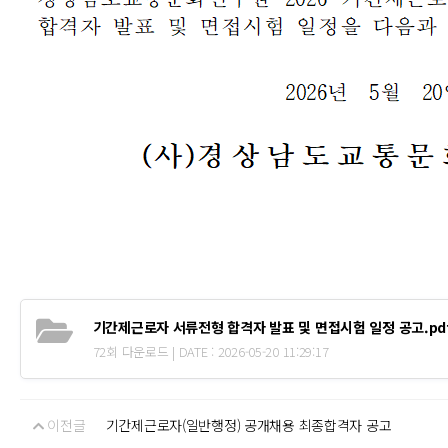
기간제근로자 서류전형 합격자 발표 및 면접시험 일정 공고.pd
72회 다운로드 | DATE : 2026-05-20 11:29:17
이전글
기간제근로자(일반행정) 공개채용 최종합격자 공고