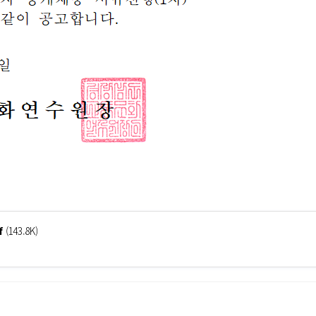
f
(143.8K)