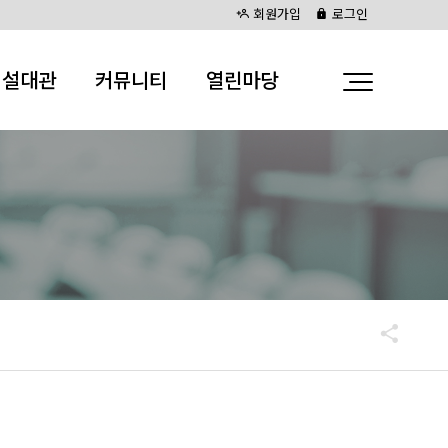
회원가입
로그인
시설대관
커뮤니티
열린마당