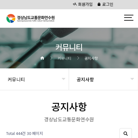
회원가입
로그인
커뮤니티
커뮤니티
공지사항
커뮤니티
공지사항
공지사항
경상남도교통문화연수원
Total 444건
30 페이지