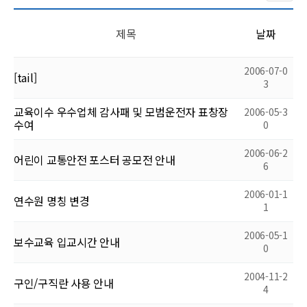
제목
날짜
2006-07-0
[tail]
3
교육이수 우수업체 감사패 및 모범운전자 표창장
2006-05-3
수여
0
2006-06-2
어린이 교통안전 포스터 공모전 안내
6
2006-01-1
연수원 명칭 변경
1
2006-05-1
보수교육 입교시간 안내
0
2004-11-2
구인/구직란 사용 안내
4