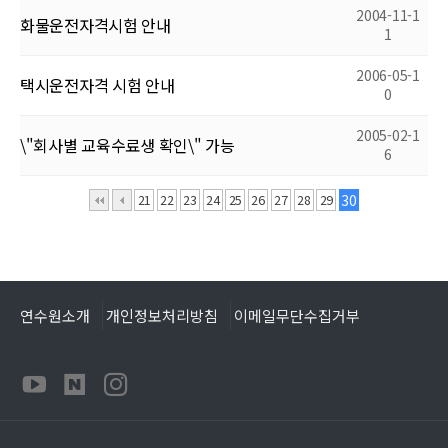
2004-11-1
화물운전자격시험 안내
1
2006-05-1
택시운전자격 시험 안내
0
2005-02-1
\"회사별 교육수료생 확인\" 가능
6
21
22
23
24
25
26
27
28
29
30
연수원소개
개인정보처리방침
이메일무단수집거부