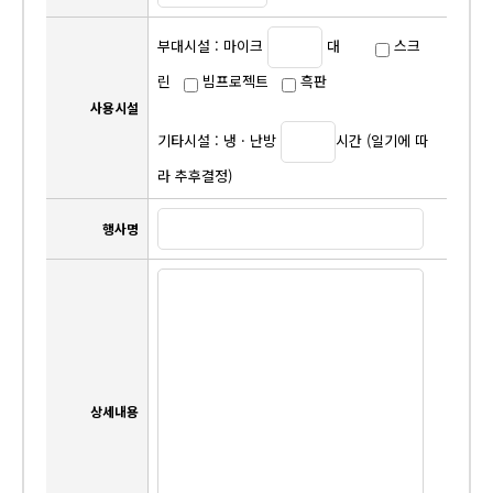
부대시설 : 마이크
대
스크
린
빔프로젝트
흑판
사용시설
기타시설 : 냉 · 난방
시간 (일기에 따
라 추후결정)
행사명
상세내용