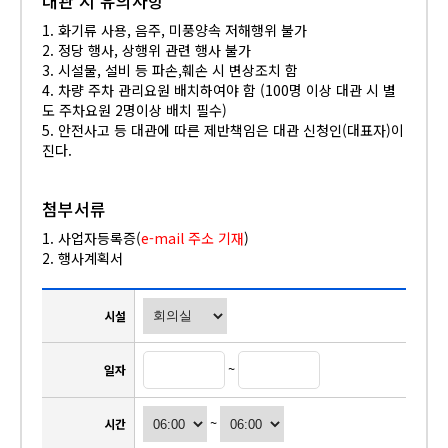
대관 시 유의사항
1. 화기류 사용, 음주, 미풍양속 저해행위 불가
2. 정당 행사, 상행위 관련 행사 불가
3. 시설물, 설비 등 파손,훼손 시 변상조치 함
4. 차량 주차 관리요원 배치하여야 함 (100명 이상 대관 시 별
도 주차요원 2명이상 배치 필수)
5. 안전사고 등 대관에 따른 제반책임은 대관 신청인(대표자)이
진다.
첨부서류
1. 사업자등록증(
e-mail 주소 기재
)
2. 행사계획서
시설
~
일자
~
시간