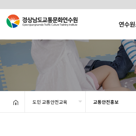
연수원
도민 교통안전교육
교통안전홍보