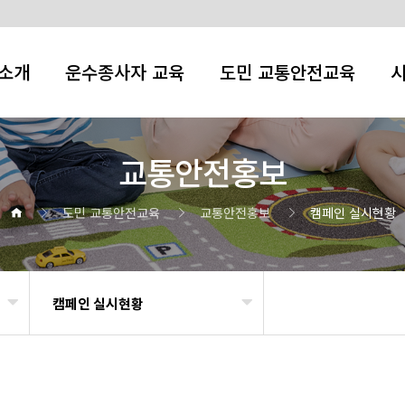
소개
운수종사자 교육
도민 교통안전교육
교통안전홍보
도민 교통안전교육
교통안전홍보
캠페인 실시현황
캠페인 실시현황