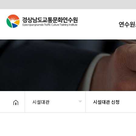
연수원
시설대관
시설대관 신청