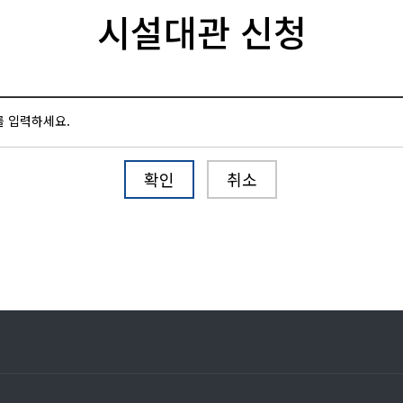
시설대관 신청
를 입력하세요.
확인
취소