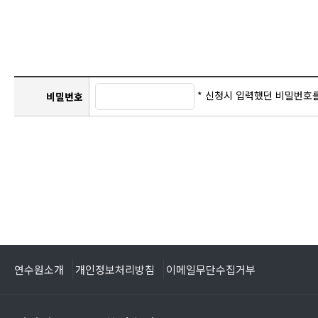
* 신청시 입력했던 비밀번호
비밀번호
연수원소개
개인정보처리방침
이메일무단수집거부