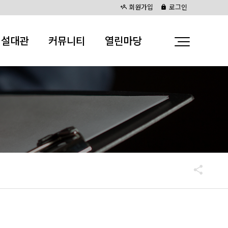
회원가입
로그인
시설대관
커뮤니티
열린마당