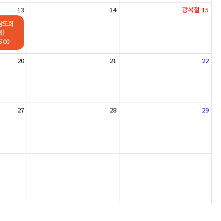
13
14
광복절
15
남도회
)
:00
20
21
22
27
28
29