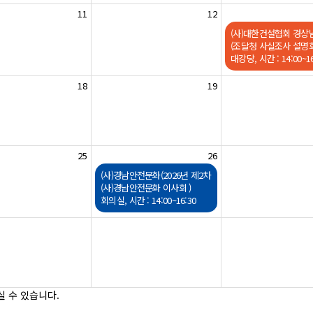
11
12
(사)대한건설협회 경상
(조달청 사실조사 설명회
대강당, 시간 : 14:00~16
18
19
25
26
(사)경남안전문화(2026년 제2차
(사)경남안전문화 이사회 )
회의실, 시간 : 14:00~16:30
 수 있습니다.