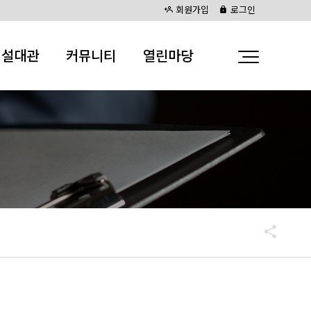
회원가입
로그인
시설대관
커뮤니티
열린마당