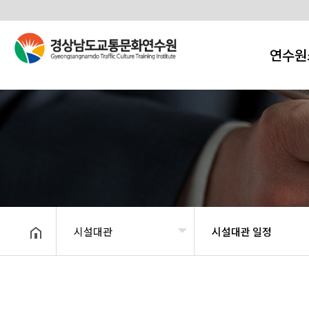
연수원
시설대관
시설대관 일정