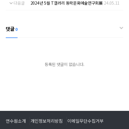
다음글
2024년 5월 T갤러리 동락문화예술연구회展
24.05.11
댓글
0
등록된 댓글이 없습니다.
연수원소개
개인정보처리방침
이메일무단수집거부