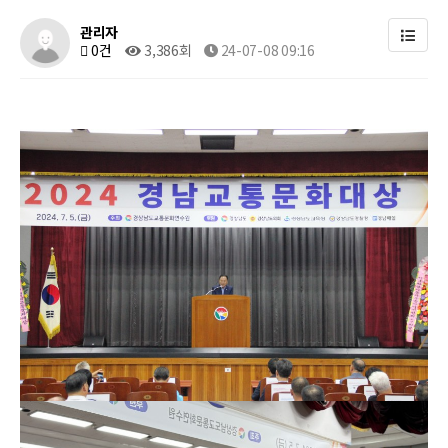
관리자
0건
3,386회
24-07-08 09:16