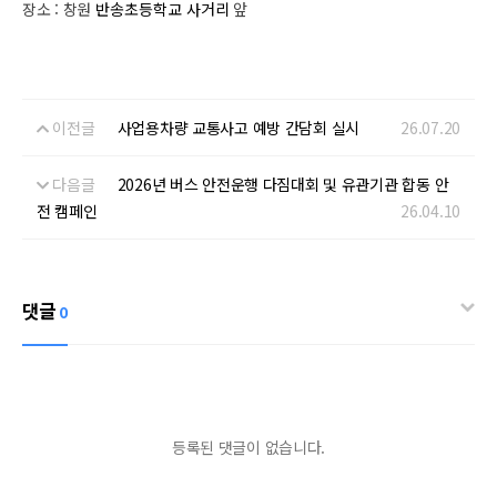
장소 : 창원
반송초등학교 사거리
앞
이전글
사업용차량 교통사고 예방 간담회 실시
26.07.20
다음글
2026년 버스 안전운행 다짐대회 및 유관기관 합동 안
전 캠페인
26.04.10
댓글
0
등록된 댓글이 없습니다.