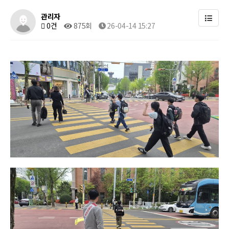
관리자
0건
875회
26-04-14 15:27