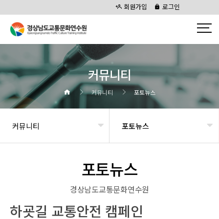
회원가입
로그인
커뮤니티
커뮤니티
포토뉴스
커뮤니티
포토뉴스
포토뉴스
경상남도교통문화연수원
하굣길 교통안전 캠페인