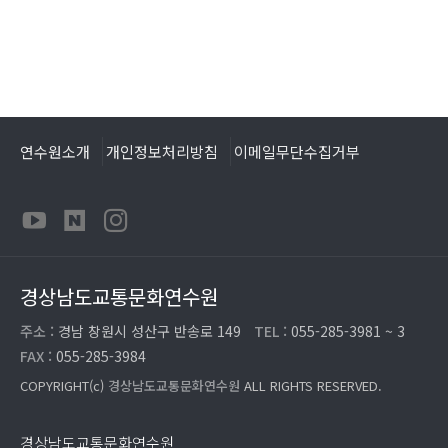
연수원소개
개인정보처리방침
이메일무단수집거부
경상남도교통문화연수원
주소 :
경남 창원시 성산구 반송로 149
TEL :
055-285-3981 ~ 3
FAX :
055-285-3984
COPYRIGHT(c)
경상남도교통문화연수원
ALL RIGHTS RESERVED.
경상남도교통문화연수원