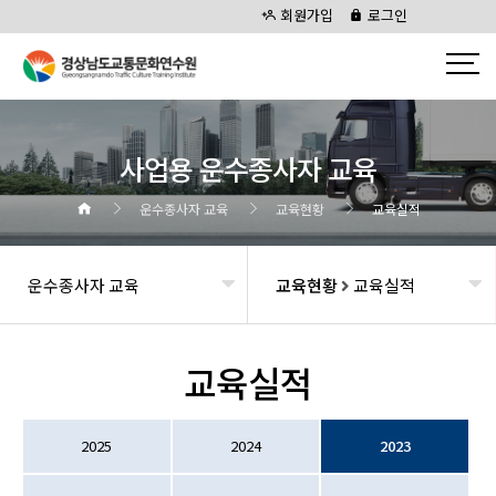
회원가입
로그인
사업용 운수종사자 교육
운수종사자 교육
교육현황
교육실적
운수종사자 교육
교육현황
교육실적
교육실적
2025
2024
2023