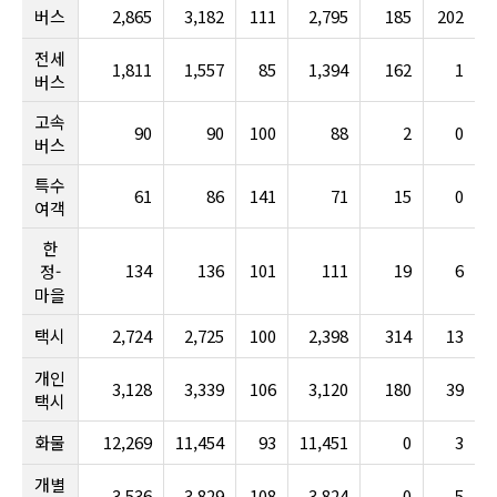
버스
2,865
3,182
111
2,795
185
202
전세
1,811
1,557
85
1,394
162
1
버스
고속
90
90
100
88
2
0
버스
특수
61
86
141
71
15
0
여객
한
134
136
101
111
19
6
정-
마을
택시
2,724
2,725
100
2,398
314
13
개인
3,128
3,339
106
3,120
180
39
택시
화물
12,269
11,454
93
11,451
0
3
개별
3,536
3,829
108
3,824
0
5